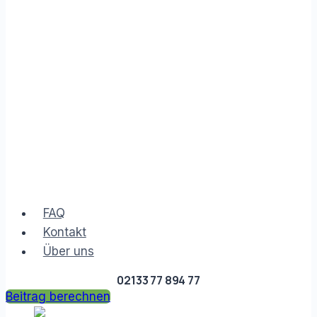
FAQ
Kontakt
Über uns
02133 77 894 77
Beitrag berechnen