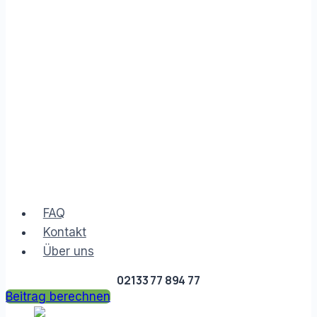
FAQ
Kontakt
Über uns
02133 77 894 77
Beitrag berechnen