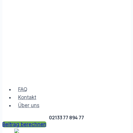
FAQ
Kontakt
Über uns
02133 77 894 77
Beitrag berechnen