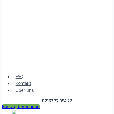
FAQ
Kontakt
Über uns
02133 77 894 77
Beitrag berechnen