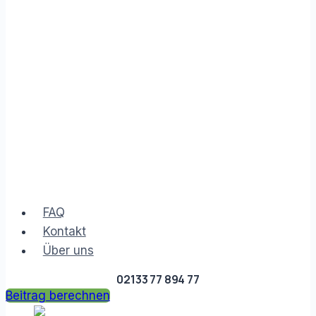
FAQ
Kontakt
Über uns
02133 77 894 77
Beitrag berechnen