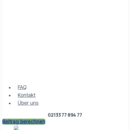
FAQ
Kontakt
Über uns
02133 77 894 77
Beitrag berechnen