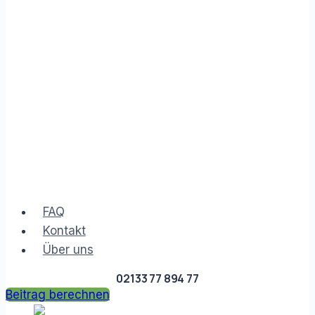
FAQ
Kontakt
Über uns
02133 77 894 77
Beitrag berechnen