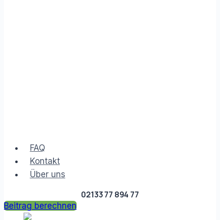
FAQ
Kontakt
Über uns
02133 77 894 77
Beitrag berechnen