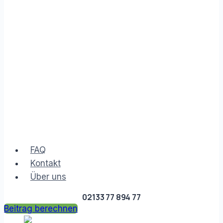
FAQ
Kontakt
Über uns
02133 77 894 77
Beitrag berechnen