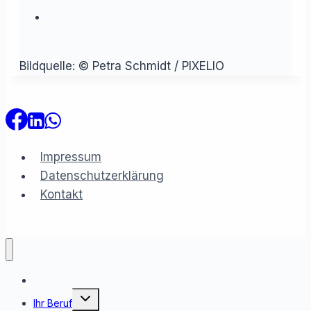
Bildquelle: © Petra Schmidt / PIXELIO
Impressum
Datenschutzerklärung
Kontakt
Rechner
Untermenü
Ihr Beruf
umschalten