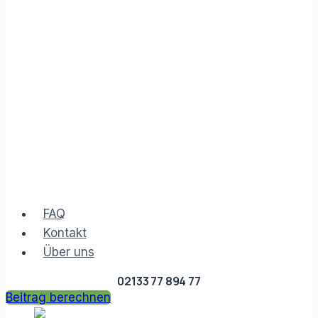
FAQ
Kontakt
Über uns
02133 77 894 77
Beitrag berechnen