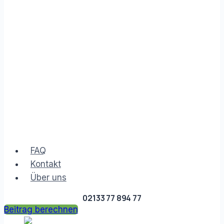
FAQ
Kontakt
Über uns
02133 77 894 77
Beitrag berechnen