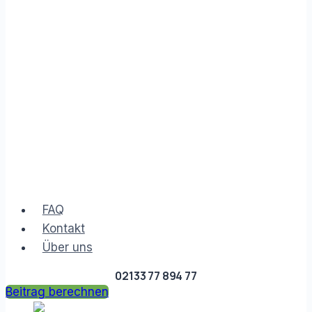
FAQ
Kontakt
Über uns
02133 77 894 77
Beitrag berechnen