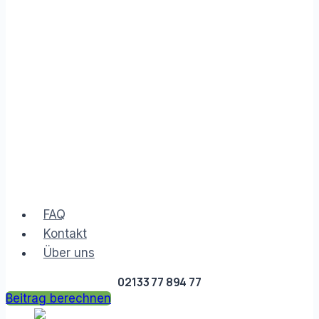
FAQ
Kontakt
Über uns
02133 77 894 77
Beitrag berechnen