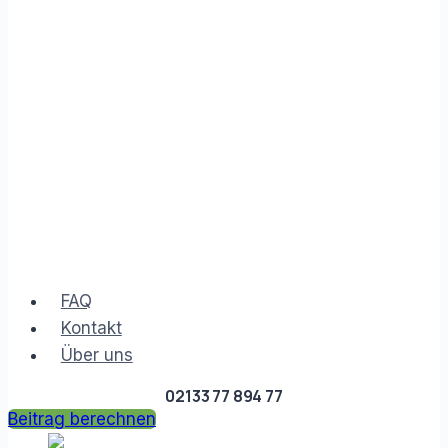
FAQ
Kontakt
Über uns
02133 77 894 77
Beitrag berechnen