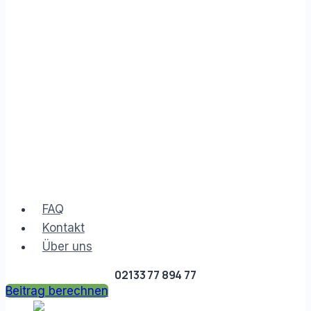
FAQ
Kontakt
Über uns
02133 77 894 77
Beitrag berechnen