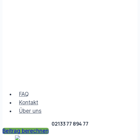
FAQ
Kontakt
Über uns
02133 77 894 77
Beitrag berechnen