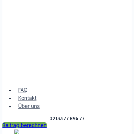
FAQ
Kontakt
Über uns
02133 77 894 77
Beitrag berechnen