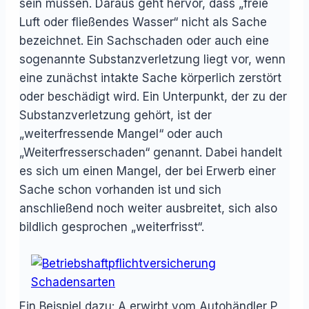
sein müssen. Daraus geht hervor, dass „freie
Luft oder fließendes Wasser“ nicht als Sache
bezeichnet. Ein Sachschaden oder auch eine
sogenannte Substanzverletzung liegt vor, wenn
eine zunächst intakte Sache körperlich zerstört
oder beschädigt wird. Ein Unterpunkt, der zu der
Substanzverletzung gehört, ist der
„weiterfressende Mangel“ oder auch
„Weiterfresserschaden“ genannt. Dabei handelt
es sich um einen Mangel, der bei Erwerb einer
Sache schon vorhanden ist und sich
anschließend noch weiter ausbreitet, sich also
bildlich gesprochen „weiterfrisst“.
Ein Beispiel dazu: A erwirbt vom Autohändler P