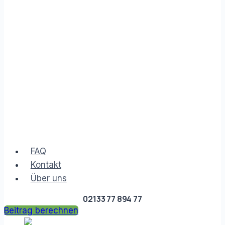
FAQ
Kontakt
Über uns
02133 77 894 77
Beitrag berechnen