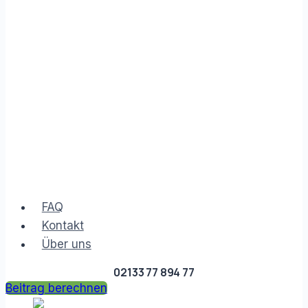
FAQ
Kontakt
Über uns
02133 77 894 77
Beitrag berechnen