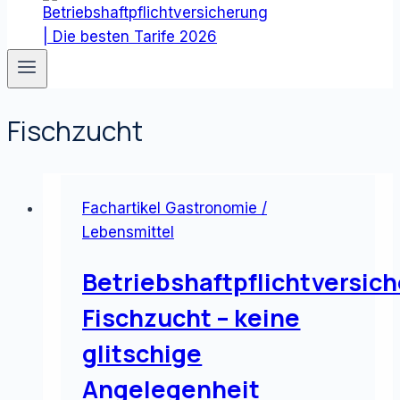
Fischzucht
Fachartikel Gastronomie /
Lebensmittel
Betriebshaftpflichtversic
Fischzucht – keine
glitschige
Angelegenheit