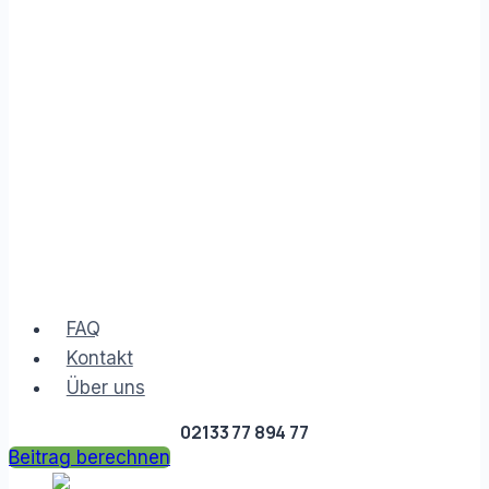
FAQ
Kontakt
Über uns
02133 77 894 77
Beitrag berechnen